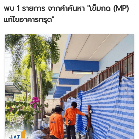
พบ
1
รายการ จากคำค้นหา
"เข็มกด (MP)
แก้ไขอาคารทรุด"