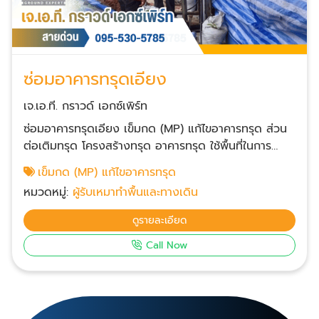
ซ่อมอาคารทรุดเอียง
เจ.เอ.ที. กราวด์ เอกซ์เพิร์ท
ซ่อมอาคารทรุดเอียง เข็มกด (MP) แก้ไขอาคารทรุด ส่วน
ต่อเติมทรุด โครงสร้างทรุด อาคารทรุด ใช้พื้นที่ในการ
ทำงานน้อย โดยที่ไม่ต้องรื้อโครงสร้างออก ลดผลกระทบ
เข็มกด (MP) แก้ไขอาคารทรุด
ของเสียง และแรงสั่นสะเทือนต่อพื้นที่ข้างเคียง วัสดุเป็น
หมวดหมู่:
ผู้รับเหมาทำพื้นและทางเดิน
เหล็กหนา หล่อพิเศษ ป้องกันสนิม สามารถทำงานในพื้นที่
แคบได้ วิศวกรประเมินและควบคุมงานเอง พร้อมให้คำ
ดูรายละเอียด
ปรึกษา สามารถกดลงได้ลึกกว่า 20 เมตร สามารถรับน้ำ
Call Now
หนักได้มากกว่า 15 ตัน ใช้เวลาน้อยและไม่เลอะเทอะ เมื่อ
เทียบกับการซ่อมแบบอื่นๆ มีกระบวนการ และสามารถตรวจ
สอบได้จากความลึก และแรงดัน ขณะทำการกดเสาเข็ม
คุณสมบัติของเสาเข็มไมโครไพล์แบบกด สามารถกดลงได้
ลึกมากกว่า 20 เมตร - รับน้ำหนักได้มากกว่า 15 ตัน ใช้