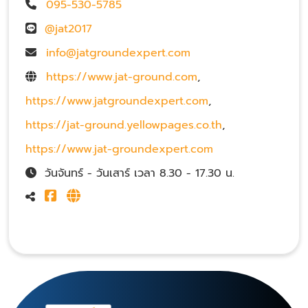
095-530-5785
@jat2017
info@jatgroundexpert.com
https://www.jat-ground.com
,
https://www.jatgroundexpert.com
,
https://jat-ground.yellowpages.co.th
,
https://www.jat-groundexpert.com
วันจันทร์ - วันเสาร์ เวลา 8.30 - 17.30 น.