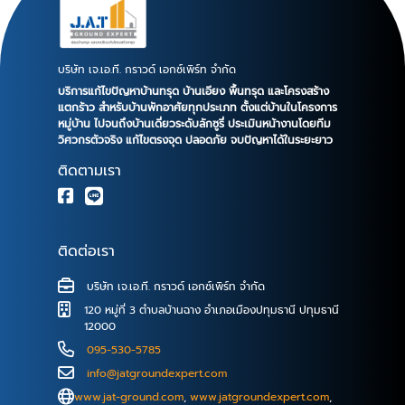
บริษัท เจ.เอ.ที. กราวด์ เอกซ์เพิร์ท จำกัด
บริการแก้ไขปัญหาบ้านทรุด บ้านเอียง พื้นทรุด และโครงสร้าง
แตกร้าว สำหรับบ้านพักอาศัยทุกประเภท ตั้งแต่บ้านในโครงการ
หมู่บ้าน ไปจนถึงบ้านเดี่ยวระดับลักซูรี่ ประเมินหน้างานโดยทีม
วิศวกรตัวจริง แก้ไขตรงจุด ปลอดภัย จบปัญหาได้ในระยะยาว
ติดตามเรา
ติดต่อเรา
บริษัท เจ.เอ.ที. กราวด์ เอกซ์เพิร์ท จำกัด
120 หมู่ที่ 3 ตำบลบ้านฉาง อำเภอเมืองปทุมธานี ปทุมธานี
12000
095-530-5785
info@jatgroundexpert.com
www.jat-ground.com
,
www.jatgroundexpert.com
,