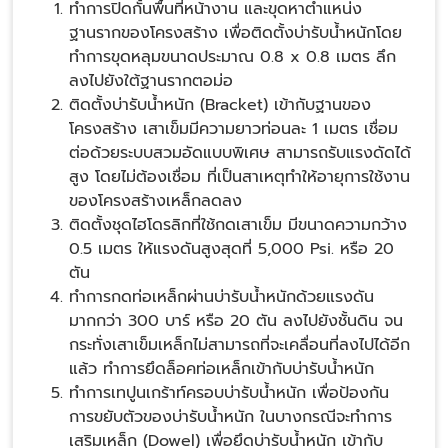
ทำการปิดกั้นพื้นที่หน้างาน และขุดหาตำแหน่ง
ฐานรากของโครงสร้าง เพื่อติดตั้งบ่ารับน้ำหนักโดย
ทำการขุดหลุมขนาดประมาณ 0.8 x 0.8 เมตร ลึก
ลงไปยังใต้ฐานรากตอม่อ
ติดตั้งบ่ารับน้ำหนัก (Bracket) เข้ากับฐานของ
โครงสร้าง เสาเข็มมีความยาวท่อนละ 1 เมตร เชื่อม
ต่อด้วยระบบสวมอัดแบบพิเศษ สามารถรับแรงดัดได้
สูง โดยไม่ต้องเชื่อม ที่เป็นสาเหตุทำให้อายุการใช้งาน
ของโครงสร้างเหล็กลดลง
ติดตั้งชุดไฮโดรลิกที่ใช้กดเสาเข็ม มีขนาดความกว้าง
0.5 เมตร ให้แรงดันสูงสุดที่ 5,000 Psi. หรือ 20
ตัน
ทำการกดท่อเหล็กผ่านบ่ารับน้ำหนักด้วยแรงดัน
มากกว่า 300 บาร์ หรือ 20 ตัน ลงไปยังชั้นดิน จน
กระทั่งเสาเข็มเหล็กไม่สามารถที่จะเคลื่อนที่ลงไปได้อีก
แล้ว ทำการยึดล็อคท่อเหล็กเข้ากับบ่ารับน้ำหนัก
ทำการเทปูนเกร้าท์ครอบบ่ารับน้ำหนัก เพื่อป้องกัน
การขยับตัวของบ่ารับน้ำหนัก ในบางกรณีจะทำการ
เสริมเหล็ก (Dowel) เพื่อยึดบ่ารับน้ำหนัก เข้ากับ