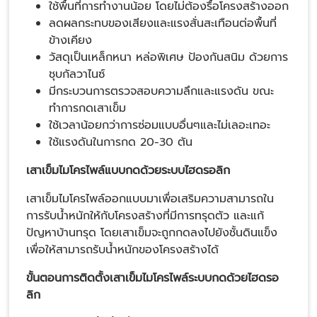
ใช้พื้นที่การทำงานน้อย โดยไม่ต้องรื้อโครงสร้างออก
ลดผลกระทบของเสียงและแรงสั่นสะเทือนต่อพื้นที่
ข้างเคียง
วัสดุเป็นเหล็กหนา หล่อพิเศษ ป้องกันสนิม ด้วยการ
ชุบกัลวาไนซ์
มีกระบวนการตรวจสอบความลึกและแรงดัน ขณะ
ทำการกดเสาเข็ม
ใช้เวลาน้อยกว่าการซ่อมแบบอื่นๆและไม่เลอะเทอะ
ใช้แรงดันในการกด 20-30 ตัน
เสาเข็มไมโครไพล์แบบกดด้วยระบบไฮดรอลิก
เสาเข็มไมโครไพล์ออกแบบมาเพื่อเสริมความสามารถใน
การรับน้ำหนักให้กับโครงสร้างที่มีการทรุดตัว และแก้
ปัญหาบ้านทรุด โดยเสาเข็มจะถูกกดลงไปยังชั้นดินแข็ง
เพื่อให้สามารถรับน้ำหนักของโครงสร้างได้
ขั้นตอนการติดตั้งเสาเข็มไมโครไพล์ระบบกดด้วยไฮดรอ
ลิก