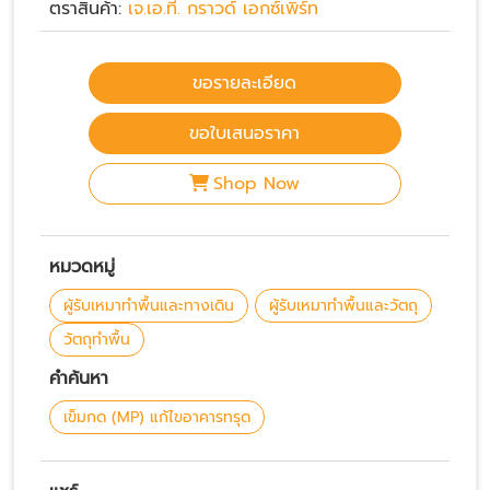
ตราสินค้า:
เจ.เอ.ที. กราวด์ เอกซ์เพิร์ท
ขอรายละเอียด
ขอใบเสนอราคา
Shop Now
หมวดหมู่
ผู้รับเหมาทำพื้นและทางเดิน
ผู้รับเหมาทำพื้นและวัตถุ
วัตถุทำพื้น
คำค้นหา
เข็มกด (MP) แก้ไขอาคารทรุด